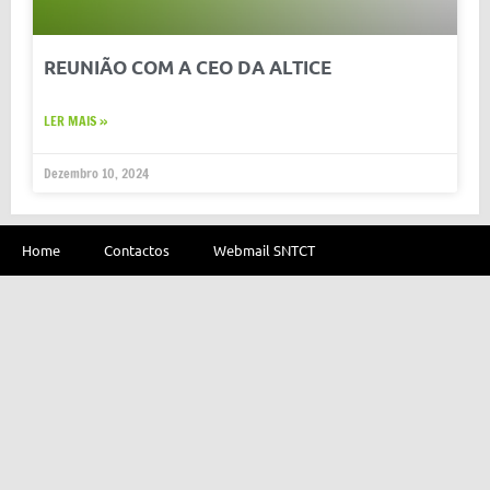
REUNIÃO COM A CEO DA ALTICE
LER MAIS »
Dezembro 10, 2024
Home
Contactos
Webmail SNTCT