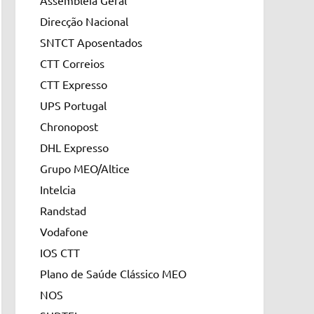
Assembleia Geral
Direcção Nacional
SNTCT Aposentados
CTT Correios
CTT Expresso
UPS Portugal
Chronopost
DHL Expresso
Grupo MEO/Altice
Intelcia
Randstad
Vodafone
IOS CTT
Plano de Saúde Clássico MEO
NOS