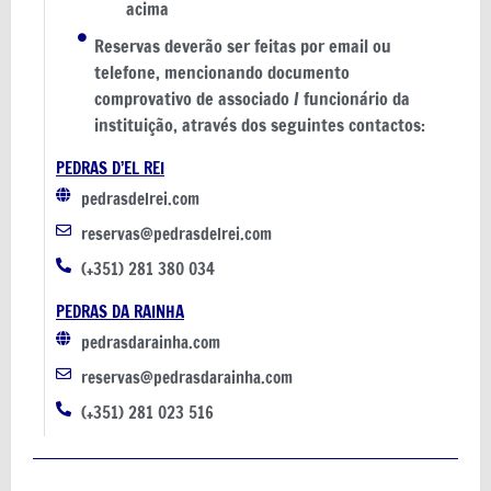
acima
Reservas deverão ser feitas por email ou
telefone, mencionando documento
comprovativo de associado / funcionário da
instituição, através dos seguintes contactos:
PEDRAS D’EL REI
pedrasdelrei.com
reservas@pedrasdelrei.com
(+351) 281 380 034
PEDRAS DA RAINHA
pedrasdarainha.com
reservas@pedrasdarainha.com
(+351) 281 023 516