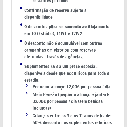
restantes períodos
Confirmação de reserva sujeita a
disponibilidade
O desconto aplica-se
somente ao Alojamento
em T0 (Estúdio), T1/V1 e T2/V2
O desconto não é acumulável com outras
campanhas em vigor ou com reservas
efetuadas através de agências.
Suplementos F&B a um preço especial,
disponíveis desde que adquiridos para toda a
estadia:
Pequeno-almoço: 12,00€ por pessoa / dia
Meia Pensão (pequeno almoço e jantar):
32,00€ por pessoa / dia (sem bebidas
incluídas)
Crianças entre os 3 e os 11 anos de idade:
50% desconto nos suplementos referidos