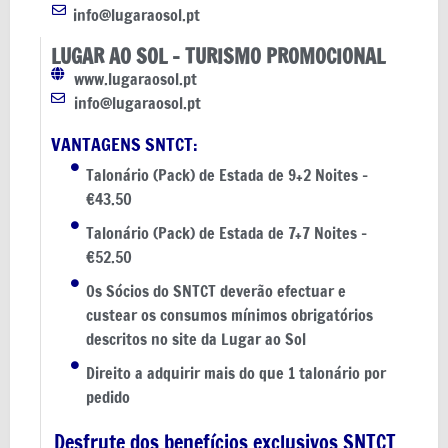
info@lugaraosol.pt
LUGAR AO SOL – TURISMO PROMOCIONAL
www.lugaraosol.pt
info@lugaraosol.pt
VANTAGENS SNTCT:
Talonário (Pack) de Estada de 9+2 Noites -
€43.50
Talonário (Pack) de Estada de 7+7 Noites -
€52.50
Os Sócios do SNTCT deverão efectuar e
custear os consumos mínimos obrigatórios
descritos no site da Lugar ao Sol
Direito a adquirir mais do que 1 talonário por
pedido
Desfrute dos benefícios exclusivos SNTCT