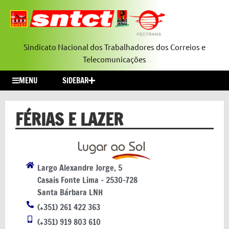
Sindicato Nacional dos Trabalhadores dos Correios e
Telecomunicações
MENU
SIDEBAR
FÉRIAS E LAZER
Largo Alexandre Jorge, 5
Casais Fonte Lima – 2530-728
Santa Bárbara LNH
(+351) 261 422 363
(+351) 919 803 610