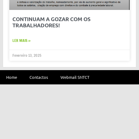
CONTINUAM A GOZAR COM OS
TRABALHADORES!
LER MAIS »
Fevereiro 13, 2025
Home
Contactos
Webmail SNTCT