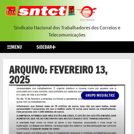
Sindicato Nacional dos Trabalhadores dos Correios e
Telecomunicações
MENU
SIDEBAR
ARQUIVO: FEVEREIRO 13,
2025
GRUPO MEO/ALTICE