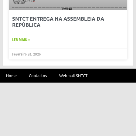
SNTCT ENTREGA NA ASSEMBLEIA DA
REPÚBLICA
LER MAIS »
Fevereiro 24, 2026
Home
Contactos
Webmail SNTCT