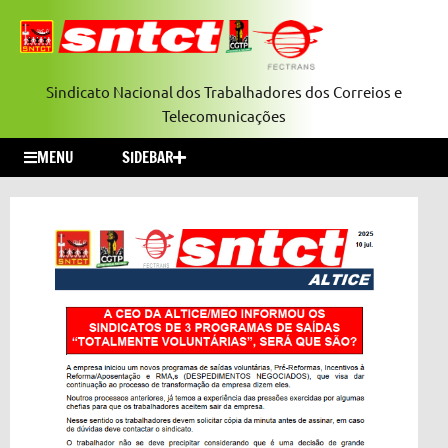
Sindicato Nacional dos Trabalhadores dos Correios e
Telecomunicações
MENU
SIDEBAR